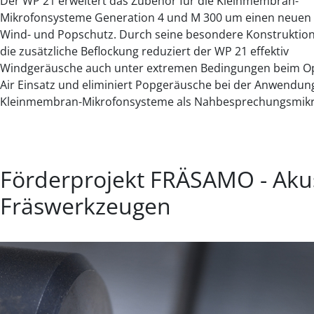
Der WP 21 erweitert das Zubehör für die Kleinmembran-
Mikrofonsysteme Generation 4 und M 300 um einen neuen
Wind- und Popschutz. Durch seine besondere Konstruktio
die zusätzliche Beflockung reduziert der WP 21 effektiv
Windgeräusche auch unter extremen Bedingungen beim O
Air Einsatz und eliminiert Popgeräusche bei der Anwendun
Kleinmembran-Mikrofonsysteme als Nahbesprechungsmikr
Förderprojekt FRÄSAMO - Aku
Fräswerkzeugen