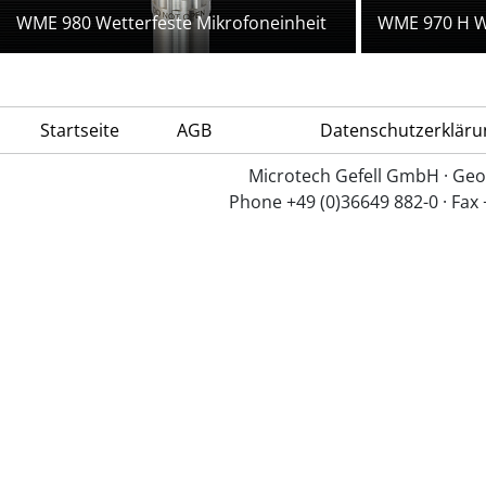
WME 980 Wetterfeste Mikrofoneinheit
WME 970 H We
Startseite
AGB
Datenschutzerkläru
Microtech Gefell GmbH · Geo
Phone +49 (0)36649 882-0 · Fax 