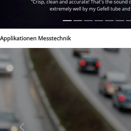
"Live on tour 
Applikationen Messtechnik
zurück