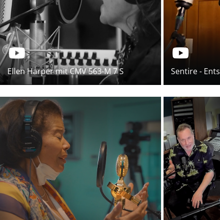
Ellen Harper mit CMV 563-M 7 S
Sentire - En