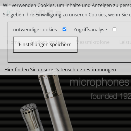
Wir verwenden Cookies, um Inhalte und Anzeigen zu person
DE
|
EN
Sie geben Ihre Einwilligung zu unseren Cookies, wenn Sie
notwendige cookies
Zugriffsanalyse
Home
Audiomikrofone
Messmikrofone
Leis
Einstellungen speichern
Hier finden Sie unsere Datenschutzbestimmungen