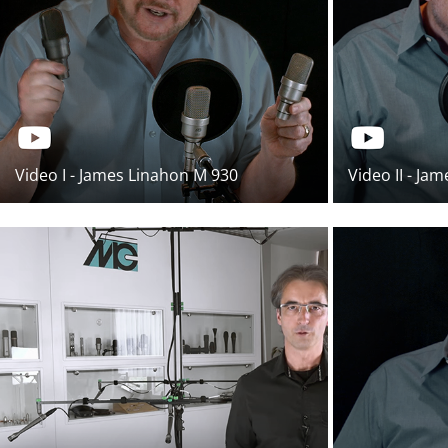
Video I - James Linahon M 930
Video II - J