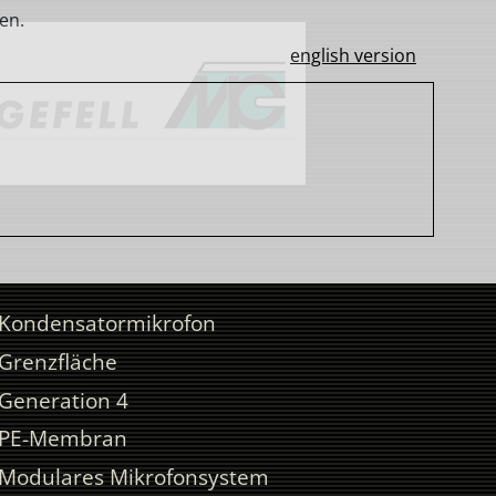
en.
english version
Kondensatormikrofon
Grenzfläche
Generation 4
PE-Membran
Modulares Mikrofonsystem