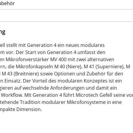
ubehör
ng
ell stellt mit Generation 4 ein neues modulares
m vor. Der Start von Generation 4 umfasst den
n Mikrofonverstärker MV 400 mit zwei alternativen
rn, die Mikrofonkapseln M 40 (Niere), M 41 (Superniere), M
d M 43 (Breitniere) sowie Optionen und Zubehör für den
en Einsatz. Der Vorteil des modularen Konzeptes ist ein
gieren auf wechselnde Anforderungen und damit ein
 Workflow. Mit Generation 4 führt Microtech Gefell seine vo
tehende Tradition modularer Mikrofonsysteme in eine
ompakte Dimension.