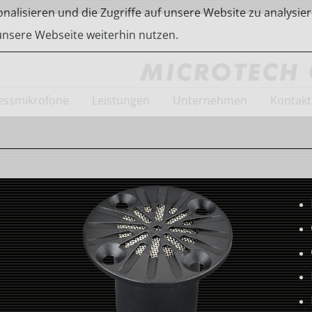
alisieren und die Zugriffe auf unsere Website zu analysier
 unsere Webseite weiterhin nutzen.
ssmikrofone
Leistungen
Unternehmen
Kontakt