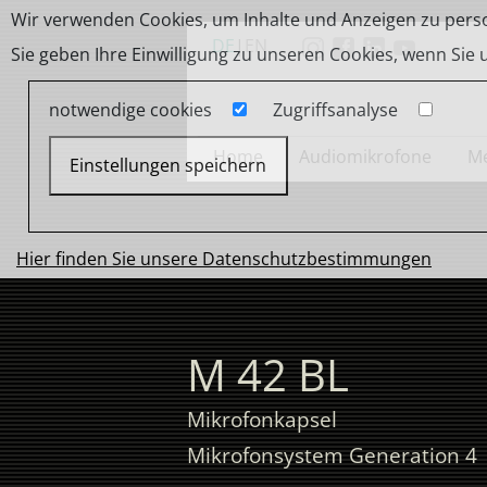
Wir verwenden Cookies, um Inhalte und Anzeigen zu person
DE
|
EN
Sie geben Ihre Einwilligung zu unseren Cookies, wenn Sie
notwendige cookies
Zugriffsanalyse
Home
Audiomikrofone
Me
Einstellungen speichern
Hier finden Sie unsere Datenschutzbestimmungen
M 42 BL
Mikrofonkapsel
Mikrofonsystem Generation 4