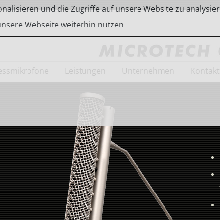
alisieren und die Zugriffe auf unsere Website zu analysier
 unsere Webseite weiterhin nutzen.
ssmikrofone
Leistungen
Unternehmen
Kontakt