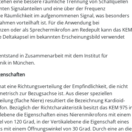
tehen eine bessere räumliche Trennung von Schallquellen
enten Signalanteilen und eine über der Frequenz
re Räumlichkeit im aufgenommenen Signal, was besonders
ahmen vorteilhaft ist. Für die Anwendung bei
nzen oder als Sprechermikrofon am Redepult kann das KEM
 Deltakapsel im bekannten Erscheinungsbild verwendet
ntstand in Zusammenarbeit mit dem Institut für
nik in München.
genschaften
at eine Richtungsverteilung der Empfindlichkeit, die nicht
etrisch zur Bezugsachse ist. Aus dieser speziellen
ilung (flache Niere) resultiert die Bezeichnung Kardioid-
on. Bezüglich der Richtcharakteristik besitzt das KEM 975 i
lebene die Eigenschaften eines Nierenmikrofons mit einem
l von 120 Grad, in der Vertikalebene die Eigenschaft eines
s mit einem Öffnungswinkel von 30 Grad. Durch eine an die