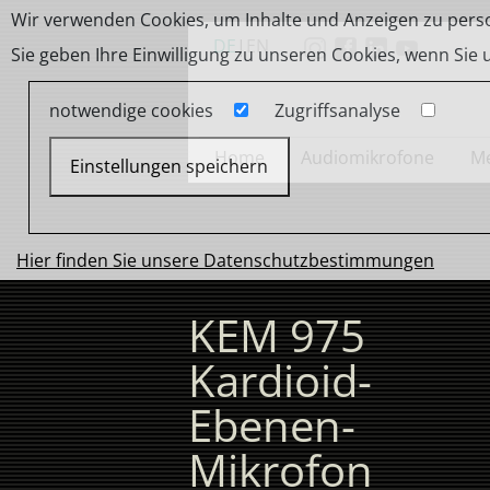
Wir verwenden Cookies, um Inhalte und Anzeigen zu person
DE
|
EN
Sie geben Ihre Einwilligung zu unseren Cookies, wenn Sie
notwendige cookies
Zugriffsanalyse
Home
Audiomikrofone
Me
Einstellungen speichern
Hier finden Sie unsere Datenschutzbestimmungen
KEM 975
Kardioid-
Ebenen-
Mikrofon