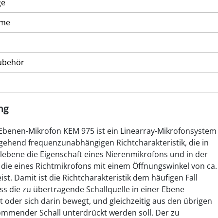
ge
mme
ubehör
ng
Ebenen-Mikrofon KEM 975 ist ein Linearray-Mikrofonsystem
tgehend frequenzunabhängigen Richtcharakteristik, die in
lebene die Eigenschaft eines Nierenmikrofons und in der
 die eines Richtmikrofons mit einem Öffnungswinkel von ca.
st. Damit ist die Richtcharakteristik dem häufigen Fall
ss die zu übertragende Schallquelle in einer Ebene
t oder sich darin bewegt, und gleichzeitig aus den übrigen
mmender Schall unterdrückt werden soll. Der zu