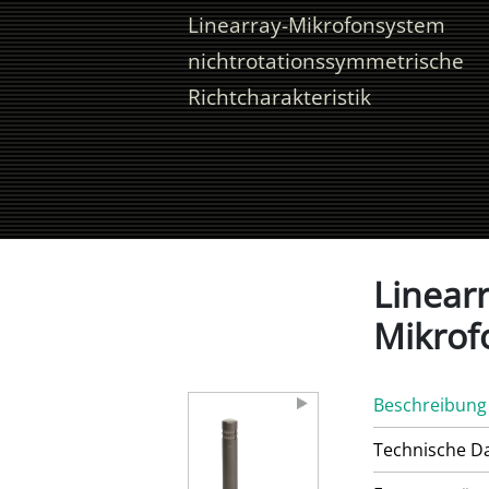
Linearray-Mikrofonsystem
nichtrotationssymmetrische
Richtcharakteristik
Linear
Mikrof
Beschreibung
Technische D