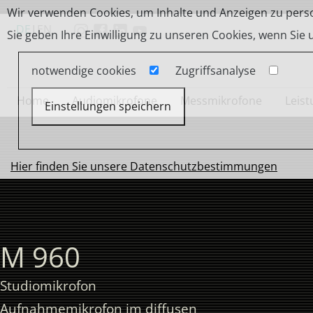
Wir verwenden Cookies, um Inhalte und Anzeigen zu person
DE
|
EN
Sie geben Ihre Einwilligung zu unseren Cookies, wenn Sie
notwendige cookies
Zugriffsanalyse
Home
Audiomikrofone
Messmikrofone
Leis
Einstellungen speichern
Hier finden Sie unsere Datenschutzbestimmungen
M 960
Studiomikrofon
Aufnahmemikrofon im diffusen