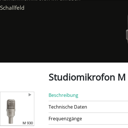
Schallfeld
Studiomikrofon M
Beschreibung
Technische Daten
Frequenzgänge
M 930