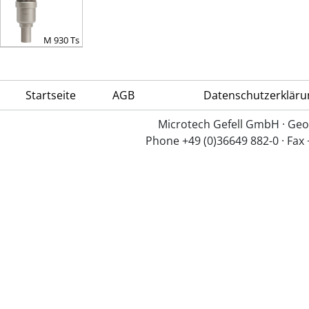
M 930 Ts
Startseite
AGB
Datenschutzerkläru
Microtech Gefell GmbH · Geo
Phone +49 (0)36649 882-0 · Fax 