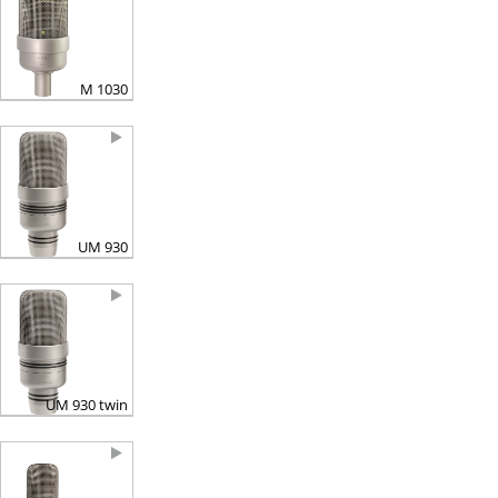
M 1030
UM 930
UM 930 twin