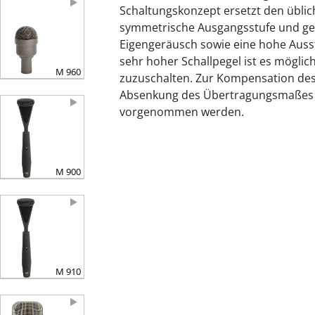
Schaltungskonzept ersetzt den übli
symmetrische Ausgangsstufe und gew
Eigengeräusch sowie eine hohe Auss
sehr hoher Schallpegel ist es mögli
M 960
zuzuschalten. Zur Kompensation des 
Absenkung des Übertragungsmaßes i
vorgenommen werden.
M 900
M 910