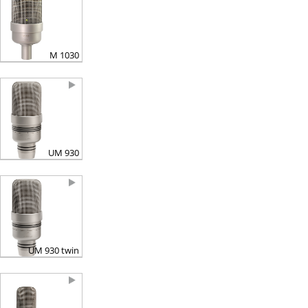
M 1030
UM 930
UM 930 twin