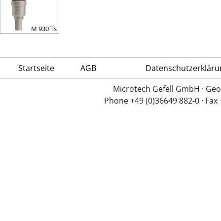
M 930 Ts
Startseite
AGB
Datenschutzerkläru
Microtech Gefell GmbH · Geo
Phone +49 (0)36649 882-0 · Fax 