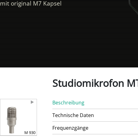
mit original M7 Kapsel
Studiomikrofon MT
Beschreibung
Technische Daten
Frequenzgänge
M 930