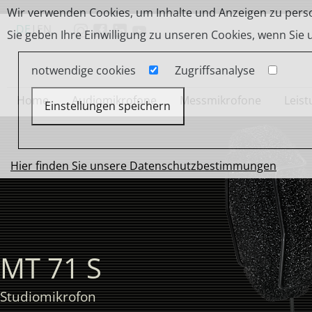
Wir verwenden Cookies, um Inhalte und Anzeigen zu person
DE
|
EN
Sie geben Ihre Einwilligung zu unseren Cookies, wenn Sie
notwendige cookies
Zugriffsanalyse
Home
Audiomikrofone
Messmikrofone
Leis
Einstellungen speichern
Hier finden Sie unsere Datenschutzbestimmungen
MT 71 S
Studiomikrofon